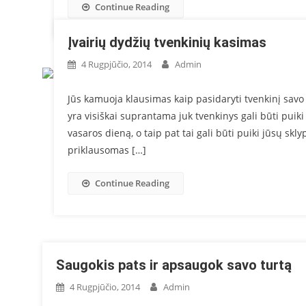
Continue Reading
Įvairių dydžių tvenkinių kasimas
4 Rugpjūčio, 2014
Admin
Jūs kamuoja klausimas kaip pasidaryti tvenkinį savo s
yra visiškai suprantama juk tvenkinys gali būti puiki p
vasaros dieną, o taip pat tai gali būti puiki jūsų sk
priklausomas […]
Continue Reading
Saugokis pats ir apsaugok savo turtą
4 Rugpjūčio, 2014
Admin