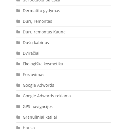
Dermatito gydymas
Durų remontas
Durų remontas Kaune
Dušų kabinos
Dviračiai
Ekologiška kosmetika
Frezavimas
Google Adwords
Google Adwords reklama
GPS navigacijos
Granuliniai katilai
Hausa