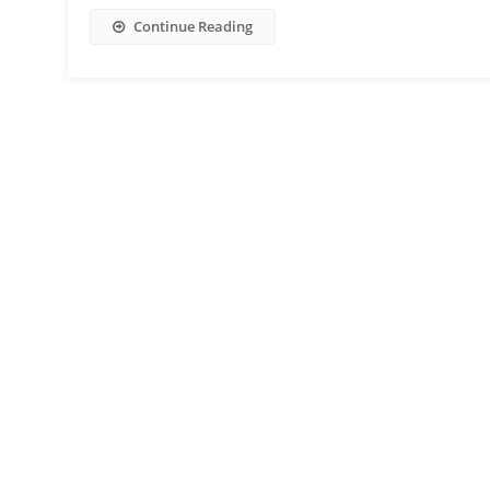
Continue Reading
Navigacija tarp įrašų