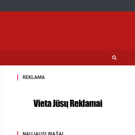
REKLAMA
NAUJAUSI ĮRAŠAI