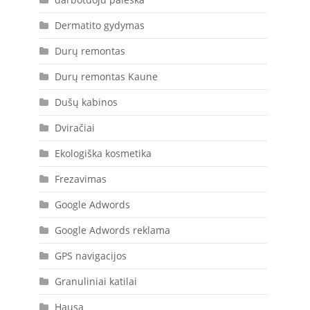
Dermatito gydymas
Durų remontas
Durų remontas Kaune
Dušų kabinos
Dviračiai
Ekologiška kosmetika
Frezavimas
Google Adwords
Google Adwords reklama
GPS navigacijos
Granuliniai katilai
Hausa