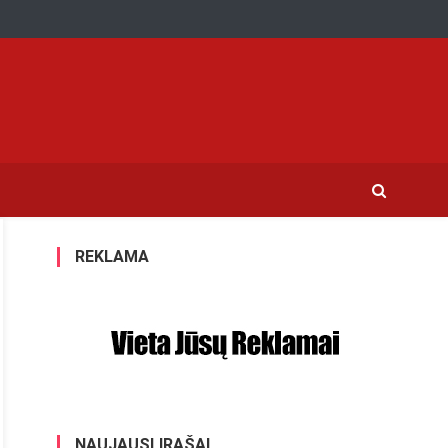
REKLAMA
NAUJAUSI ĮRAŠAI