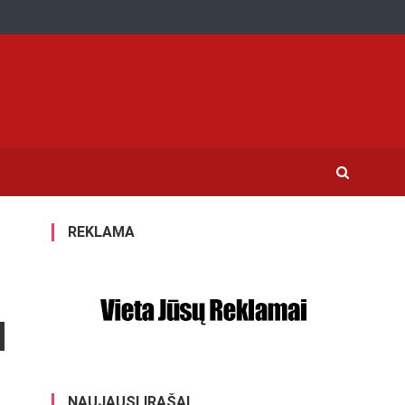
REKLAMA
NAUJAUSI ĮRAŠAI