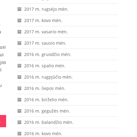
2017 m. rugsėjo mėn.
2017 m. kovo mėn.
–
u
2017 m. vasario mėn.
2017 m. sausio mėn.
usi
2016 m. gruodžio mėn.
ui
ijos
2016 m. spalio mėn.
l
2016 m. rugpjūčio mėn.
u
2016 m. liepos mėn.
2016 m. birželio mėn.
2016 m. gegužės mėn.
riemonėmis
2016 m. balandžio mėn.
2016 m. kovo mėn.