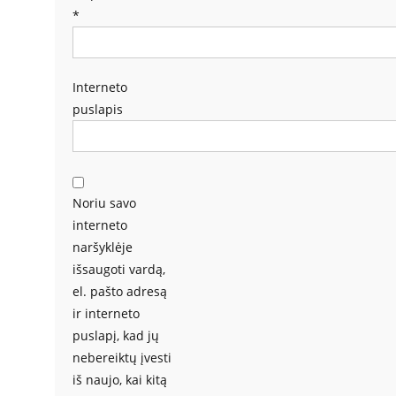
*
Interneto
puslapis
Noriu savo
interneto
naršyklėje
išsaugoti vardą,
el. pašto adresą
ir interneto
puslapį, kad jų
nebereiktų įvesti
iš naujo, kai kitą