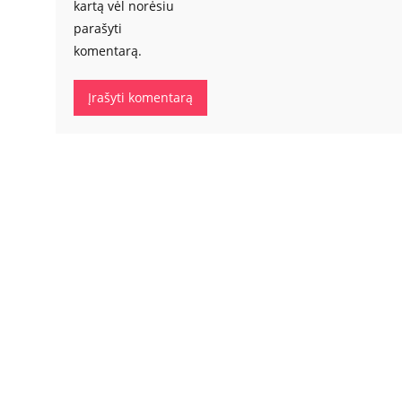
kartą vėl norėsiu
parašyti
komentarą.