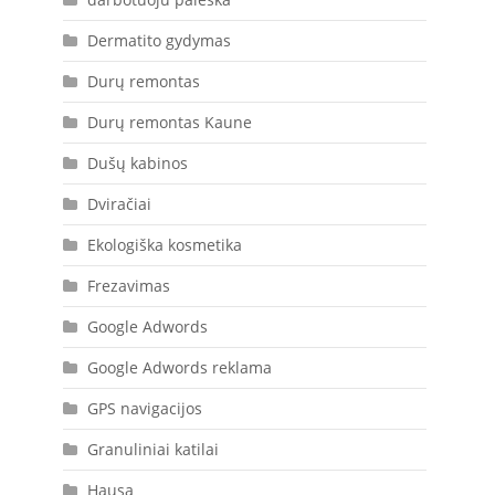
Dermatito gydymas
Durų remontas
Durų remontas Kaune
Dušų kabinos
Dviračiai
Ekologiška kosmetika
Frezavimas
Google Adwords
Google Adwords reklama
GPS navigacijos
Granuliniai katilai
Hausa