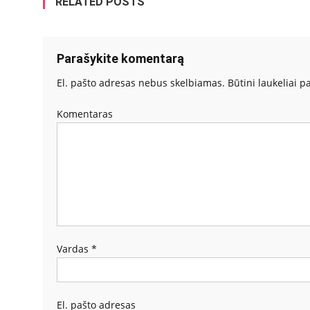
RELATED POSTS
Parašykite komentarą
El. pašto adresas nebus skelbiamas.
Būtini laukeliai 
Komentaras
Vardas
*
El. pašto adresas