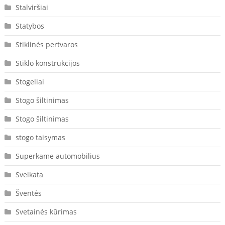
Stalviršiai
Statybos
Stiklinės pertvaros
Stiklo konstrukcijos
Stogeliai
Stogo šiltinimas
Stogo šiltinimas
stogo taisymas
Superkame automobilius
Sveikata
Šventės
Svetainės kūrimas