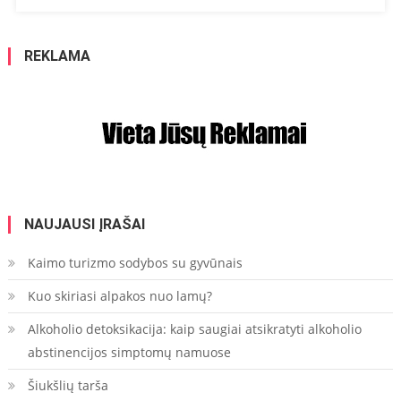
REKLAMA
NAUJAUSI ĮRAŠAI
Kaimo turizmo sodybos su gyvūnais
Kuo skiriasi alpakos nuo lamų?
Alkoholio detoksikacija: kaip saugiai atsikratyti alkoholio
abstinencijos simptomų namuose
Šiukšlių tarša