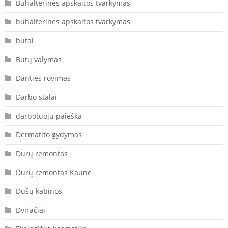
Buhalterinės apskaitos tvarkymas
buhalterines apskaitos tvarkymas
butai
Butų valymas
Danties rovimas
Darbo stalai
darbotuoju paieška
Dermatito gydymas
Durų remontas
Durų remontas Kaune
Dušų kabinos
Dviračiai