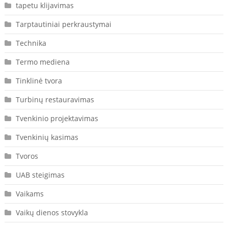
tapetu klijavimas
Tarptautiniai perkraustymai
Technika
Termo mediena
Tinklinė tvora
Turbinų restauravimas
Tvenkinio projektavimas
Tvenkinių kasimas
Tvoros
UAB steigimas
Vaikams
Vaikų dienos stovykla