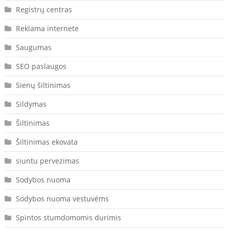
Registrų centras
Reklama internete
Saugumas
SEO paslaugos
Sienų šiltinimas
Sildymas
Šiltinimas
Šiltinimas ekovata
siuntu pervezimas
Sodybos nuoma
Sodybos nuoma vestuvėms
Spintos stumdomomis durimis