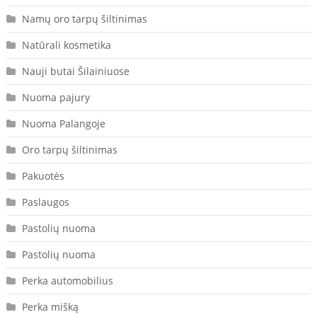
Namų oro tarpų šiltinimas
Natūrali kosmetika
Nauji butai Šilainiuose
Nuoma pajury
Nuoma Palangoje
Oro tarpų šiltinimas
Pakuotės
Paslaugos
Pastolių nuoma
Pastolių nuoma
Perka automobilius
Perka mišką