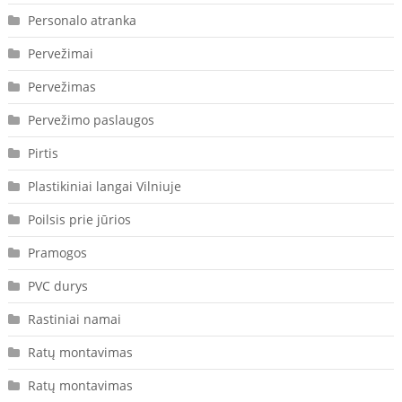
Personalo atranka
Pervežimai
Pervežimas
Pervežimo paslaugos
Pirtis
Plastikiniai langai Vilniuje
Poilsis prie jūrios
Pramogos
PVC durys
Rastiniai namai
Ratų montavimas
Ratų montavimas