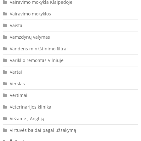
Vairavimo mokykla Klaipėdoje
Vairavimo mokyklos
Vaistai
Vamzdynų valymas
Vandens minkštinimo filtrai
Variklio remontas Vilniuje
Vartai
Verslas
Vertimai
Veterinarijos klinika
Vežame į Angliją
Virtuvės baldai pagal užsakymą