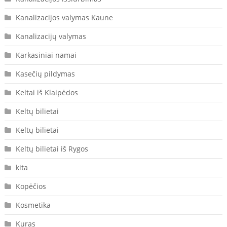
Kanalizacijos valymas Kaune
Kanalizacijų valymas
Karkasiniai namai
Kasečių pildymas
Keltai iš Klaipėdos
Keltų bilietai
Keltų bilietai
Keltų bilietai iš Rygos
kita
Kopėčios
Kosmetika
Kuras