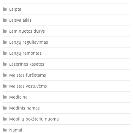
Laiptai
Laisvalaikis
Laminuotos durys
Langų reguliavimas
Langų remontas
Lazerinės kasetes
Maistas furšetams
Maistas vestuvėms
Medicina
Medinis namas
Mobilių bokštelių nuoma
Namai