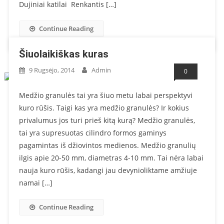
Dujiniai katilai Renkantis […]
Continue Reading
Šiuolaikiškas kuras
9 Rugsėjo, 2014
Admin
0
Medžio granulės tai yra šiuo metu labai perspektyvi
kuro rūšis. Taigi kas yra medžio granulės? Ir kokius
privalumus jos turi prieš kitą kurą? Medžio granulės,
tai yra supresuotas cilindro formos gaminys
pagamintas iš džiovintos medienos. Medžio granulių
ilgis apie 20-50 mm, diametras 4-10 mm. Tai nėra labai
nauja kuro rūšis, kadangi jau devynioliktame amžiuje
namai […]
Continue Reading