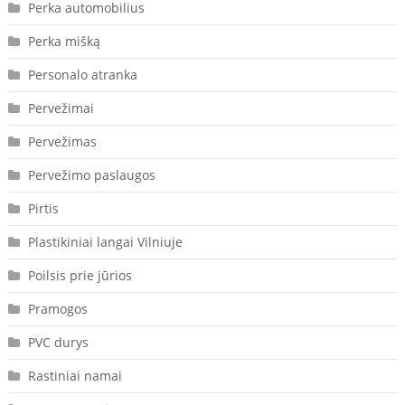
Perka automobilius
Perka mišką
Personalo atranka
Pervežimai
Pervežimas
Pervežimo paslaugos
Pirtis
Plastikiniai langai Vilniuje
Poilsis prie jūrios
Pramogos
PVC durys
Rastiniai namai