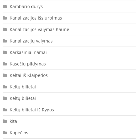
Kambario durys
Kanalizacijos išsiurbimas
Kanalizacijos valymas Kaune
Kanalizacijų valymas
Karkasiniai namai
Kasečių pildymas
Keltai iš Klaipėdos
Keltų bilietai
Keltų bilietai
Keltų bilietai iš Rygos
kita
Kopėčios