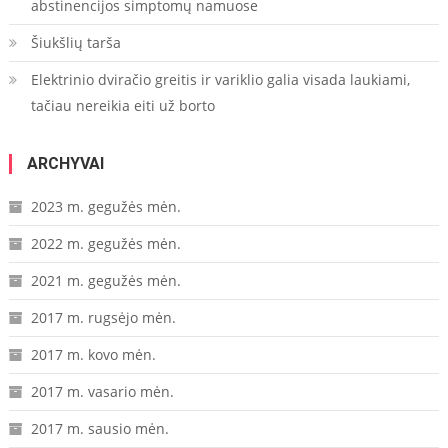
abstinencijos simptomų namuose
Šiukšlių tarša
Elektrinio dviračio greitis ir variklio galia visada laukiami,
tačiau nereikia eiti už borto
ARCHYVAI
2023 m. gegužės mėn.
2022 m. gegužės mėn.
2021 m. gegužės mėn.
2017 m. rugsėjo mėn.
2017 m. kovo mėn.
2017 m. vasario mėn.
2017 m. sausio mėn.