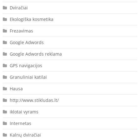
Dviračiai
Ekologiška kosmetika
Frezavimas
Google Adwords
Google Adwords reklama
GPS navigacijos
Granuliniai katilai
Hausa
http://www.stikludas.lt/
iklotai vyrams
Internetas
Kalnų dviračiai