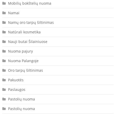
Mobilių bokštelių nuoma
Namai
Namų oro tarpų šiltinimas
Natūrali kosmetika
Nauji butai Šilainiuose
Nuoma pajury
Nuoma Palangoje
Oro tarpų šiltinimas
Pakuotės
Paslaugos
Pastolių nuoma
Pastolių nuoma