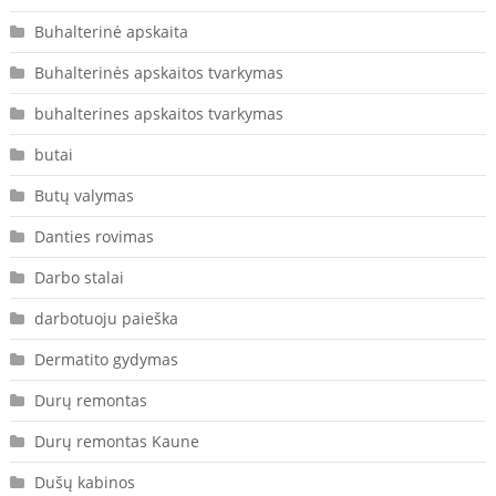
Buhalterinė apskaita
Buhalterinės apskaitos tvarkymas
buhalterines apskaitos tvarkymas
butai
Butų valymas
Danties rovimas
Darbo stalai
darbotuoju paieška
Dermatito gydymas
Durų remontas
Durų remontas Kaune
Dušų kabinos