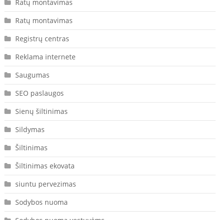
Ratų montavimas
Ratų montavimas
Registrų centras
Reklama internete
Saugumas
SEO paslaugos
Sienų šiltinimas
Sildymas
Šiltinimas
Šiltinimas ekovata
siuntu pervezimas
Sodybos nuoma