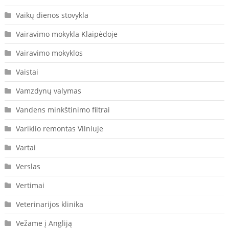
Vaikų dienos stovykla
Vairavimo mokykla Klaipėdoje
Vairavimo mokyklos
Vaistai
Vamzdynų valymas
Vandens minkštinimo filtrai
Variklio remontas Vilniuje
Vartai
Verslas
Vertimai
Veterinarijos klinika
Vežame į Angliją