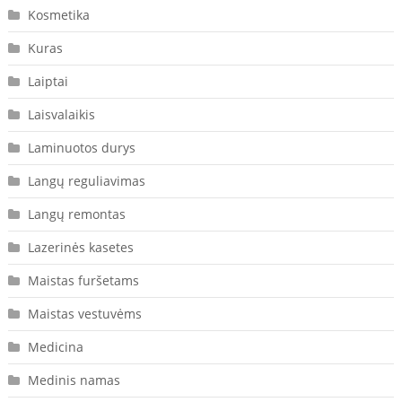
Kosmetika
Kuras
Laiptai
Laisvalaikis
Laminuotos durys
Langų reguliavimas
Langų remontas
Lazerinės kasetes
Maistas furšetams
Maistas vestuvėms
Medicina
Medinis namas