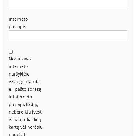
Interneto
puslapis
Noriu savo
interneto
naršyklėje
išsaugoti vardą,
el. pašto adresą
ir interneto
puslapį, kad jų
nebereiktų įvesti
iš naujo, kai kitą
kartą vėl norėsiu
parašyti