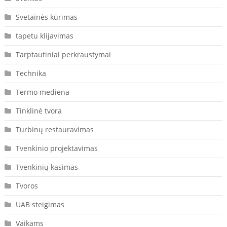
Svetainės kūrimas
tapetu klijavimas
Tarptautiniai perkraustymai
Technika
Termo mediena
Tinklinė tvora
Turbinų restauravimas
Tvenkinio projektavimas
Tvenkinių kasimas
Tvoros
UAB steigimas
Vaikams