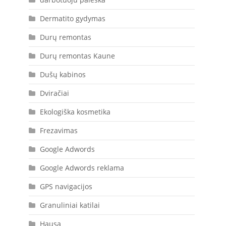
Dermatito gydymas
Durų remontas
Durų remontas Kaune
Dušų kabinos
Dviračiai
Ekologiška kosmetika
Frezavimas
Google Adwords
Google Adwords reklama
GPS navigacijos
Granuliniai katilai
Hausa