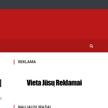
REKLAMA
ti
NAUJAUSI ĮRAŠAI