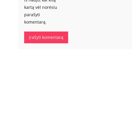
kartą vėl norėsiu
parašyti
komentarą.