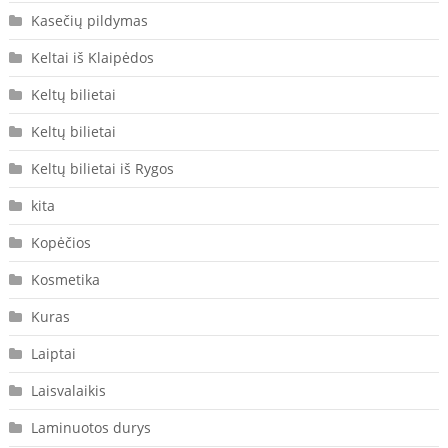
Kasečių pildymas
Keltai iš Klaipėdos
Keltų bilietai
Keltų bilietai
Keltų bilietai iš Rygos
kita
Kopėčios
Kosmetika
Kuras
Laiptai
Laisvalaikis
Laminuotos durys