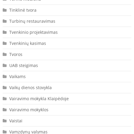
Tinklinė tvora
Turbinų restauravimas
Tvenkinio projektavimas
Tvenkinių kasimas
Tvoros
UAB steigimas
Vaikams
Vaikų dienos stovykla
Vairavimo mokykla Klaipėdoje
Vairavimo mokyklos
Vaistai
Vamzdynų valymas