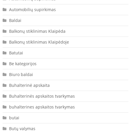
Automobilių supirkimas
Baldai
Balkonų stiklinimas Klaipėda
Balkonų stiklinimas Klaipėdoje
Batutai
Be kategorijos
Biuro baldai
Buhalterinė apskaita
Buhalterinės apskaitos tvarkymas
buhalterines apskaitos tvarkymas
butai
Butų valymas