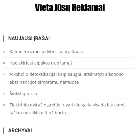
NAUJAUSI ĮRAŠAI
Kaimo turizmo sodybos su gyvūnais
Kuo skiriasi alpakos nuo lamų?
Alkoholio detoksikacija: kaip saugiai atsikratyti alkoholio
abstinencijos simptomų namuose
Šiukšlių tarša
Elektrinio dviračio greitis ir variklio galia visada laukiami,
tačiau nereikia eiti už borto
ARCHYVAI