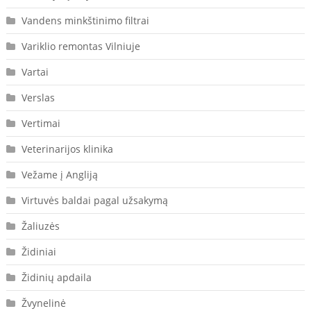
Vandens minkštinimo filtrai
Variklio remontas Vilniuje
Vartai
Verslas
Vertimai
Veterinarijos klinika
Vežame į Angliją
Virtuvės baldai pagal užsakymą
Žaliuzės
Židiniai
Židinių apdaila
Žvynelinė