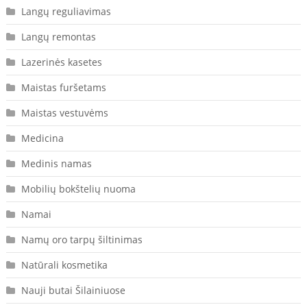
Langų reguliavimas
Langų remontas
Lazerinės kasetes
Maistas furšetams
Maistas vestuvėms
Medicina
Medinis namas
Mobilių bokštelių nuoma
Namai
Namų oro tarpų šiltinimas
Natūrali kosmetika
Nauji butai Šilainiuose