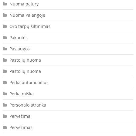
Nuoma pajury
Nuoma Palangoje
Oro tarpų šiltinimas
Pakuotės
Paslaugos
Pastolių nuoma
Pastolių nuoma
Perka automobilius
Perka mišką
Personalo atranka
Pervežimai
Pervežimas