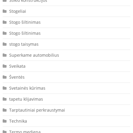
Stiklo konstrukcijos
Stogeliai
Stogo šiltinimas
Stogo šiltinimas
stogo taisymas
Superkame automobilius
Sveikata
Šventės
Svetainės kūrimas
tapetu klijavimas
Tarptautiniai perkraustymai
Technika
Termo mediena