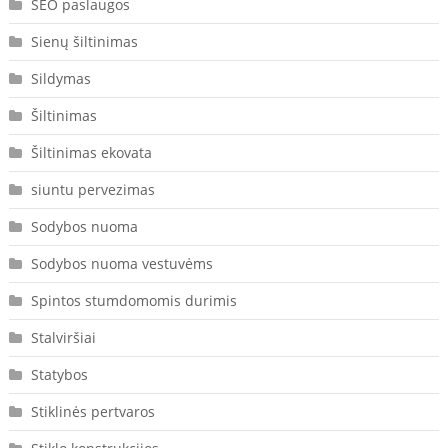
SEO paslaugos
Sienų šiltinimas
Sildymas
Šiltinimas
Šiltinimas ekovata
siuntu pervezimas
Sodybos nuoma
Sodybos nuoma vestuvėms
Spintos stumdomomis durimis
Stalviršiai
Statybos
Stiklinės pertvaros