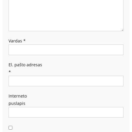
Vardas
*
El. pašto adresas
*
Interneto
puslapis