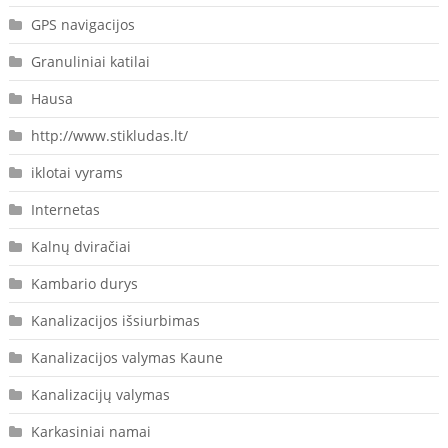
GPS navigacijos
Granuliniai katilai
Hausa
http://www.stikludas.lt/
iklotai vyrams
Internetas
Kalnų dviračiai
Kambario durys
Kanalizacijos išsiurbimas
Kanalizacijos valymas Kaune
Kanalizacijų valymas
Karkasiniai namai