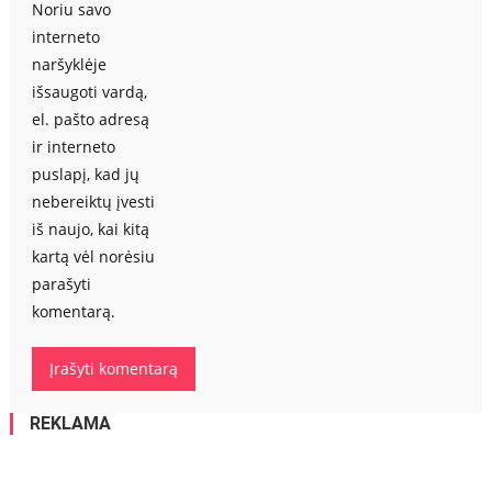
Noriu savo
interneto
naršyklėje
išsaugoti vardą,
el. pašto adresą
ir interneto
puslapį, kad jų
nebereiktų įvesti
iš naujo, kai kitą
kartą vėl norėsiu
parašyti
komentarą.
REKLAMA